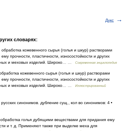
Дукс
ругих словарях:
 обработка кожевенного сырья (голья и шкур) растворами
ему прочности, пластичности, износостойкости и других
жаных и меховых изделий. Широко… …
Современная энциклопедия
обработка кожевенного сырья (голья и шкур) растворами
ему прочности, пластичности, износостойкости и других
жаных и меховых изделий. Широко… …
Иллюстрированный
русских синонимов. дубление сущ., кол во синонимов: 4 •
 обработка голья дубящими веществами для придания ему
сти и т. д. Применяют также при выделке меха для